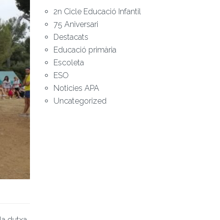
2n Cicle Educació Infantil
75 Aniversari
Destacats
Educació primària
Escoleta
ESO
Noticies APA
Uncategorized
 la dutxa