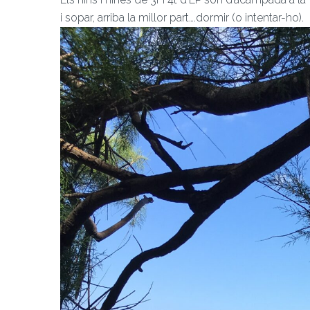
i sopar, arriba la millor part….dormir (o intentar-ho).