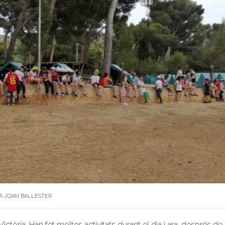
RA JOAN BALLESTER
Victòria. Han fet moltes activitats durant el dia i ara, després de