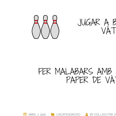
ABRIL 7, 2020
UNCATEGORIZED
BY
COL.LEGI FRA 