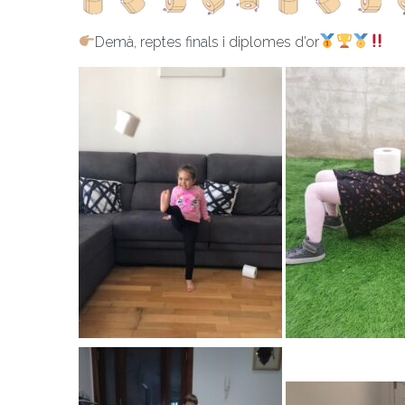
Demà, reptes finals i diplomes d’or