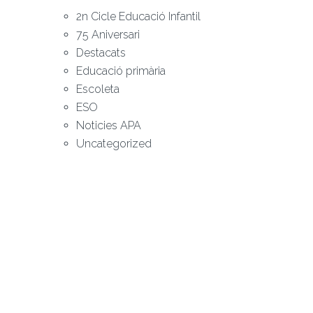
2n Cicle Educació Infantil
75 Aniversari
Destacats
Educació primària
Escoleta
ESO
Noticies APA
Uncategorized