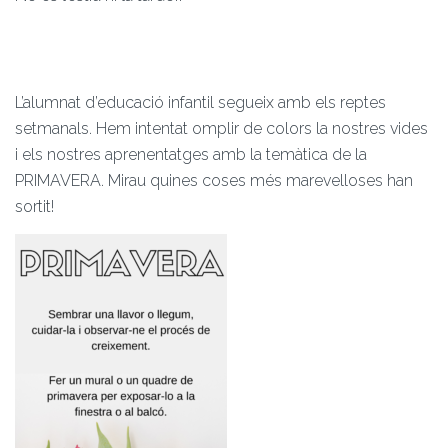
L’alumnat d’educació infantil segueix amb els reptes
setmanals. Hem intentat omplir de colors la nostres vides
i els nostres aprenentatges amb la temàtica de la
PRIMAVERA. Mirau quines coses més marevelloses han
sortit!