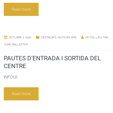
Read more
OCTUBRE 2, 2020
DESTACATS
,
NOTICIES APA
BY
COL.LEGI FRA
JOAN BALLESTER
PAUTES D’ENTRADA I SORTIDA DEL
CENTRE
INFO(2)
Read more