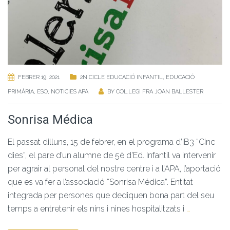
FEBRER 19, 2021
2N CICLE EDUCACIÓ INFANTIL
,
EDUCACIÓ
PRIMÀRIA
,
ESO
,
NOTICIES APA
BY
COL.LEGI FRA JOAN BALLESTER
Sonrisa Médica
El passat dilluns, 15 de febrer, en el programa d’IB3 “Cinc
dies”, el pare d’un alumne de 5è d’Ed. Infantil va intervenir
per agrair al personal del nostre centre i a l’APA, l’aportació
que es va fer a l’associació “Sonrisa Médica”. Entitat
integrada per persones que dediquen bona part del seu
temps a entretenir els nins i nines hospitalitzats i
…