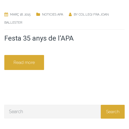
MARÇ 18, 2015
NOTICIES APA
BY
COL.LEGI FRA JOAN
BALLESTER
Festa 35 anys de l’APA
Read more
Search