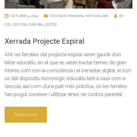
OCTUBRE 4, 2024
EDUCACIÓ PRIMÀRIA
,
NOTICIES APA
BY
COL.LEGI FRA JOAN BALLESTER
Xerrada Projecte Espiral
Ahir les famílies del projecte espiral varen gaudir d’un
taller educatiu, en el que es varen tractar temes de gran
interès com són la consciència i el benestar digital, el bon
ús del dispositiu tecnològic educatiu tant a casa com a
l’escola, així com d’una part més pràctica, on les famílies
han pogut conèixer i utilitzar eines de control parental
…
Read more