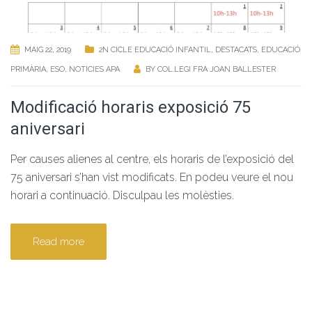
MAIG 22, 2019
2N CICLE EDUCACIÓ INFANTIL
,
DESTACATS
,
EDUCACIÓ
PRIMÀRIA
,
ESO
,
NOTICIES APA
BY
COL.LEGI FRA JOAN BALLESTER
Modificació horaris exposició 75
aniversari
Per causes alienes al centre, els horaris de l’exposició del
75 aniversari s’han vist modificats. En podeu veure el nou
horari a continuació. Disculpau les molèsties.
Read more