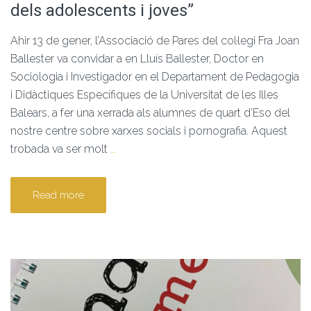
dels adolescents i joves”
Ahir 13 de gener, l’Associació de Pares del col·legi Fra Joan
Ballester va convidar a en Lluís Ballester, Doctor en
Sociologia i Investigador en el Departament de Pedagogia
i Didàctiques Específiques de la Universitat de les Illes
Balears, a fer una xerrada als alumnes de quart d’Eso del
nostre centre sobre xarxes socials i pornografia. Aquest
trobada va ser molt
…
Read more