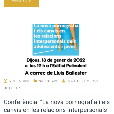
Read more
GENER 14, 2022
NOTICIES APA
BY
COL.LEGI FRA JOAN
BALLESTER
Conferència: “La nova pornografia i els
canvis en les relacions interpersonals