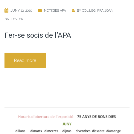
JUNY 22, 2020
NOTICIES APA
BY
COL.LEGI FRA JOAN
BALLESTER
Fer-se socis de l’APA
Read more