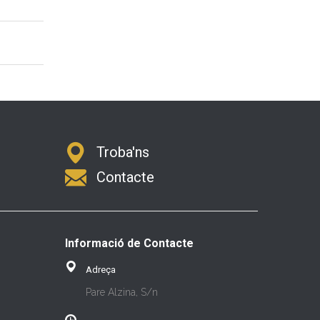
Troba'ns
Contacte
Informació de Contacte
Adreça
Pare Alzina, S/n