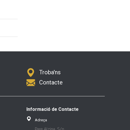
Troba'ns
Contacte
Informació de Contacte
Adreça
Pare Alzina, S/n