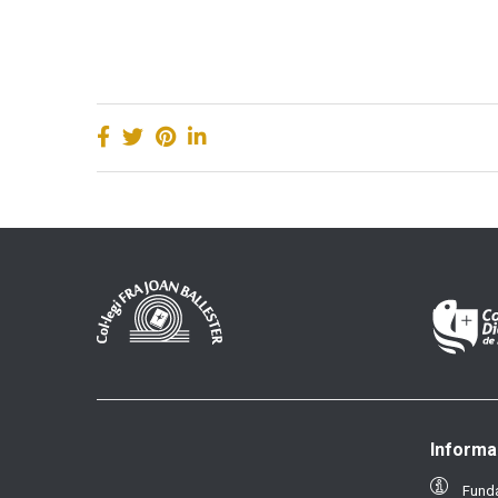
Informa
Funda