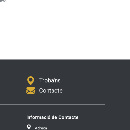
es.
Troba'ns
Contacte
Informació de Contacte
Adreça