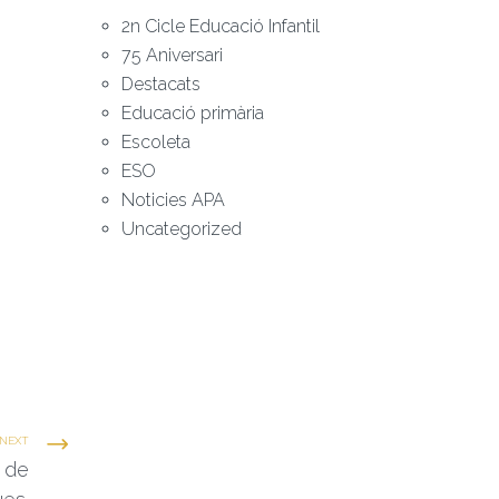
2n Cicle Educació Infantil
75 Aniversari
Destacats
Educació primària
Escoleta
ESO
Noticies APA
Uncategorized
NEXT
ó de