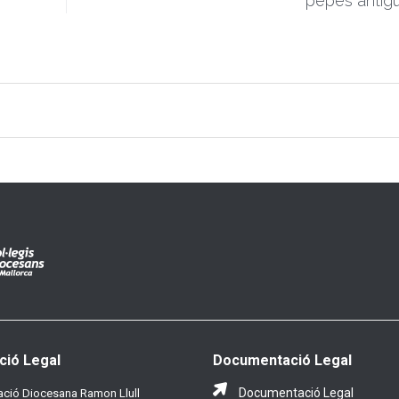
pepes antigu
ció Legal
Documentació Legal
Documentació Legal
ció Diocesana Ramon Llull