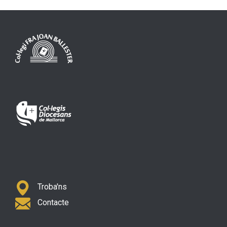
Troba'ns
Contacte