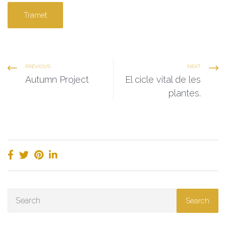
Tramet
PREVIOUS
NEXT
Autumn Project
El cicle vital de les
plantes.
Search