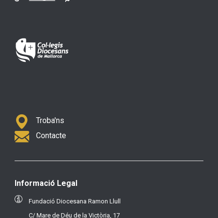
Troba'ns
Contacte
Informació Legal
Fundació Diocesana Ramon Llull
C/ Mare de Déu de la Victòria, 17