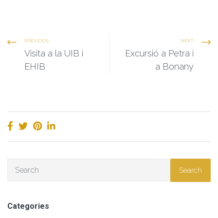
PREVIOUS
NEXT
Visita a la UIB i
Excursió a Petra i
EHIB
a Bonany
Search
Categories