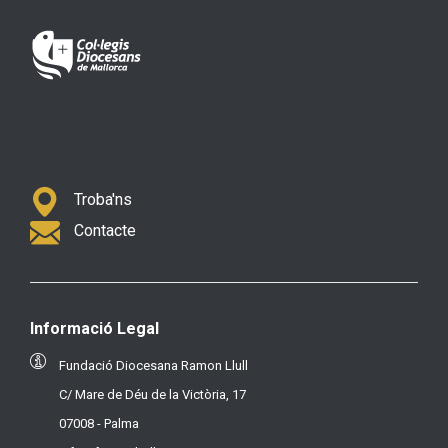
Troba'ns
Contacte
Informació Legal
Fundació Diocesana Ramon Llull
C/ Mare de Déu de la Victòria, 17
07008 - Palma