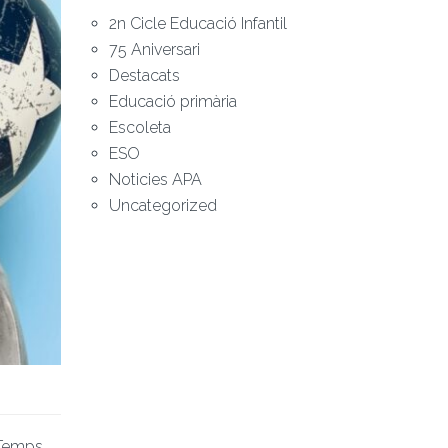
2n Cicle Educació Infantil
75 Aniversari
Destacats
Educació primària
Escoleta
ESO
Noticies APA
Uncategorized
 Temps