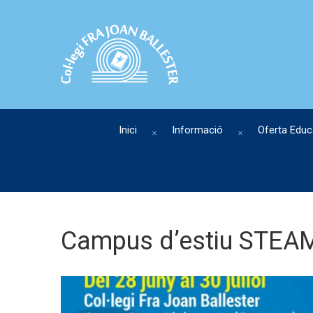
Inici
Informació
Oferta Educ
Campus d’estiu STEA