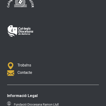
Troba'ns
Contacte
Informació Legal
Fundació Diocesana Ramon Llull