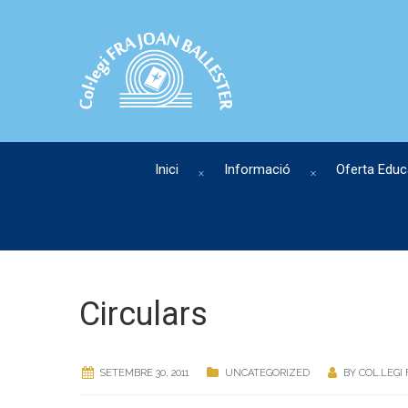
Inici
Informació
Oferta Educ
Circulars
SETEMBRE 30, 2011
UNCATEGORIZED
BY
COL.LEGI