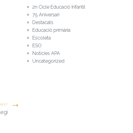
2n Cicle Educació Infantil
75 Aniversari
Destacats
Educació primària
Escoleta
ESO
Noticies APA
Uncategorized
NEXT
legi