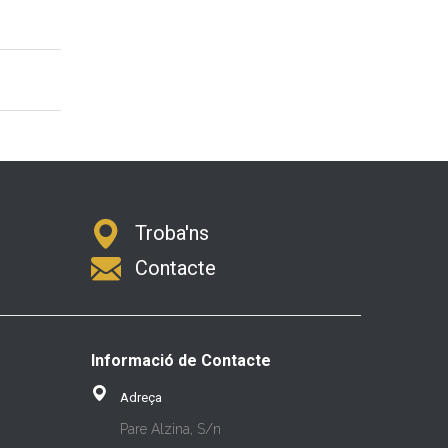
Troba'ns
Contacte
Informació de Contacte
Adreça
Pare Alzina, S/n