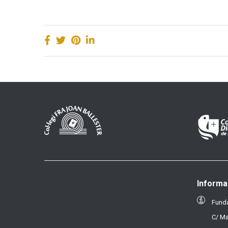
Informa
Funda
C/ Ma