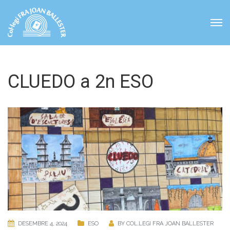
CLUEDO a 2n ESO
DESEMBRE 4, 2024
ESO
BY
COL.LEGI FRA JOAN BALLESTER