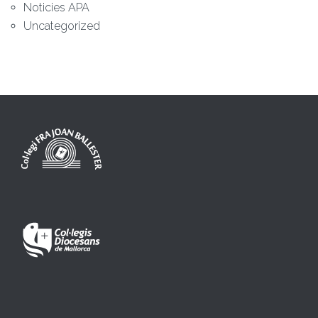
Noticies APA
Uncategorized