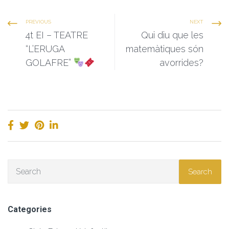
PREVIOUS
NEXT
4t EI – TEATRE
Qui diu que les
“L’ERUGA
matemàtiques són
GOLAFRE”
avorrides?
Search
Categories