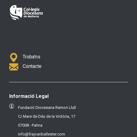
Troba'ns
Contacte
Informació Legal
Fundació Diocesana Ramon Llull
C/ Mare de Déu de la Victòria, 17
07008 - Palma
info@frajoanballester.com