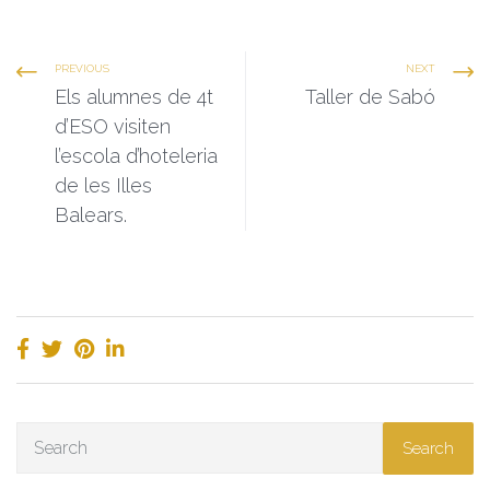
PREVIOUS
NEXT
Els alumnes de 4t
Taller de Sabó
d’ESO visiten
l’escola d’hoteleria
de les Illes
Balears.
Search