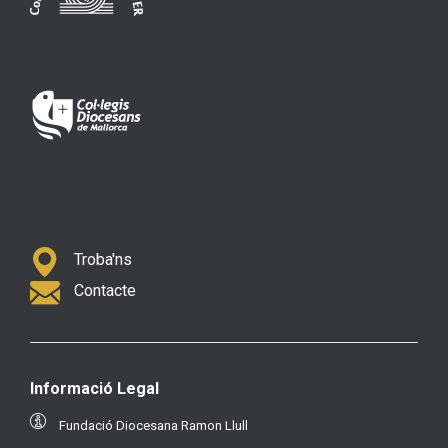
Troba'ns
Contacte
Informació Legal
Fundació Diocesana Ramon Llull