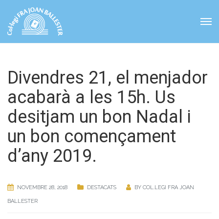
Divendres 21, el menjador
acabarà a les 15h. Us
desitjam un bon Nadal i
un bon començament
d’any 2019.
NOVEMBRE 28, 2018
DESTACATS
BY
COL.LEGI FRA JOAN
BALLESTER