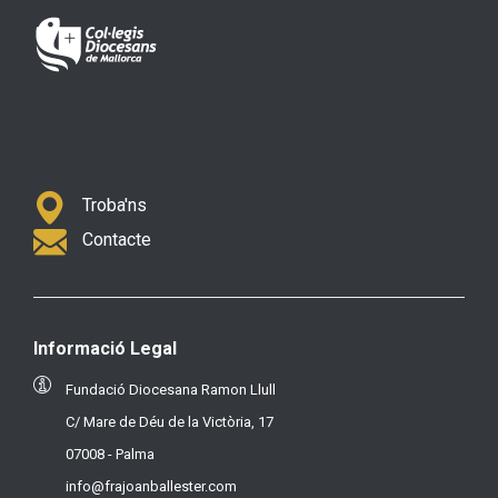
Troba'ns
Contacte
Informació Legal
Fundació Diocesana Ramon Llull
C/ Mare de Déu de la Victòria, 17
07008 - Palma
info@frajoanballester.com