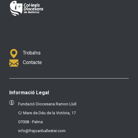
Troba'ns
Contacte
Informació Legal
Fundació Diocesana Ramon Llull
C/ Mare de Déu de la Victòria, 17
07008 - Palma
info@frajoanballester.com