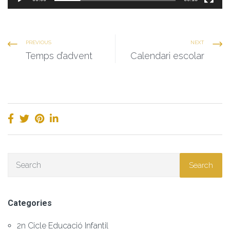
PREVIOUS
NEXT
Temps d’advent
Calendari escolar
Search
Categories
2n Cicle Educació Infantil