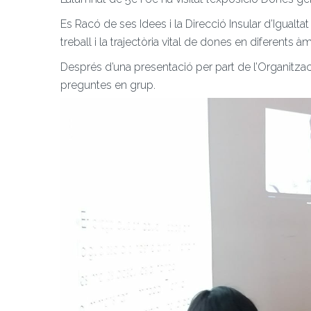
Es Racó de ses Idees i la Direcció Insular d’Igualt
treball i la trajectòria vital de dones en diferents àm
Després d’una presentació per part de l’Organitzaci
preguntes en grup.