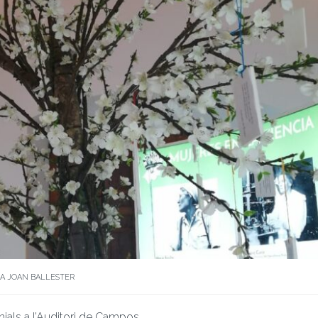
RA JOAN BALLESTER
nials a l’Auditori de Campos.