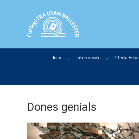
Inici
Informació
Oferta Educ
Dones genials