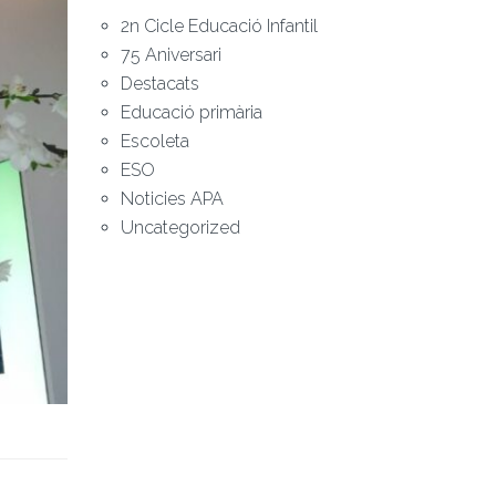
2n Cicle Educació Infantil
75 Aniversari
Destacats
Educació primària
Escoleta
ESO
Noticies APA
Uncategorized