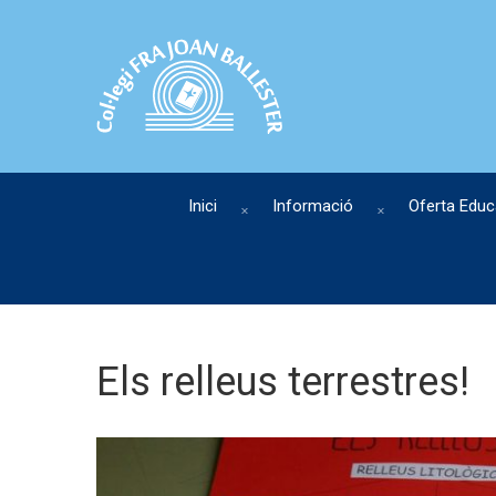
Inici
Informació
Oferta Educ
Els relleus terrestres!