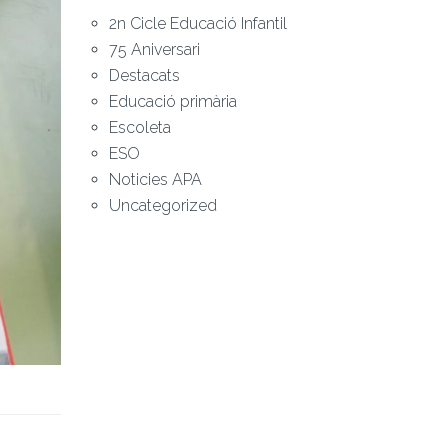
2n Cicle Educació Infantil
75 Aniversari
Destacats
Educació primària
Escoleta
ESO
Noticies APA
Uncategorized