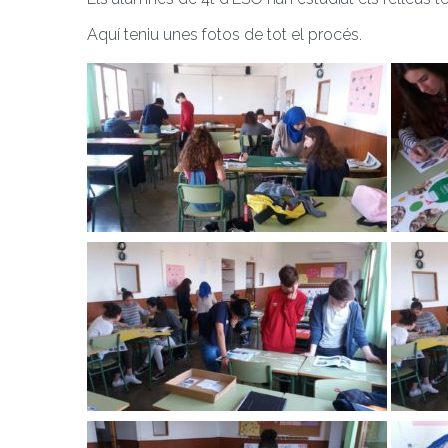
Aquí teniu unes fotos de tot el procés.