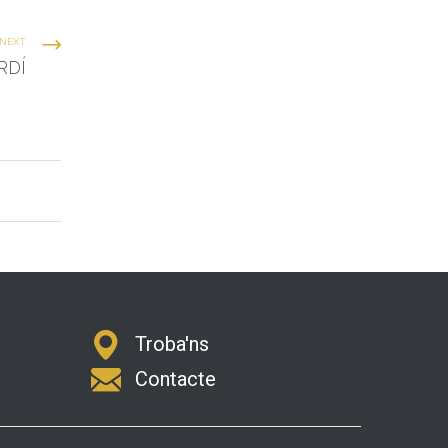
NEXT
RDÍ
Troba'ns
Contacte