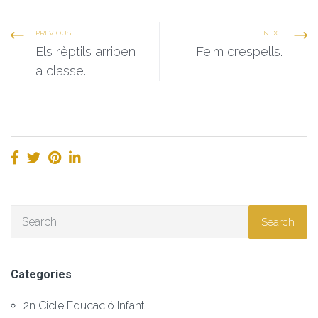
PREVIOUS
NEXT
Els rèptils arriben
Feim crespells.
a classe.
Search
Categories
2n Cicle Educació Infantil