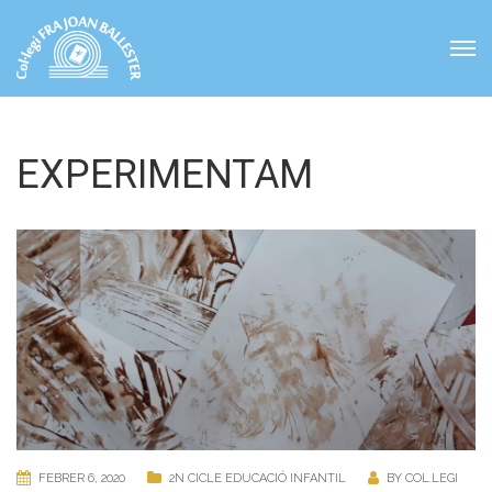
EXPERIMENTAM
FEBRER 6, 2020
2N CICLE EDUCACIÓ INFANTIL
BY
COL.LEGI