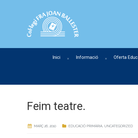
Inici
Informació
Oferta Educ
Feim teatre.
MARÇ 26, 2010
EDUCACIÓ PRIMÀRIA
,
UNCATEGORIZED