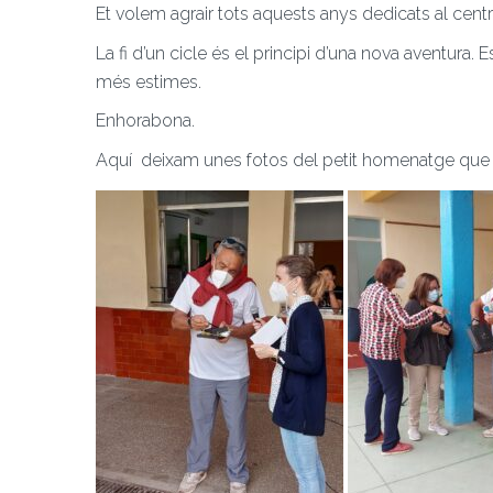
Et volem agrair tots aquests anys dedicats al centre
La fi d’un cicle és el principi d’una nova aventu
més estimes.
Enhorabona.
Aquí deixam unes fotos del petit homenatge que