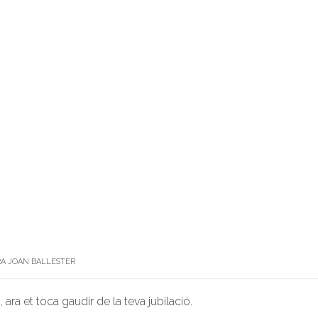
RA JOAN BALLESTER
ara et toca gaudir de la teva jubilació.