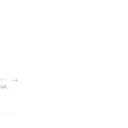
NEXT
NA.