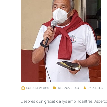
OCTUBRE 27, 2020
DESTACATS
,
ESO
BY
COL.LEGI F
Després d’un grapat d’anys amb nosaltres, Alberto, 