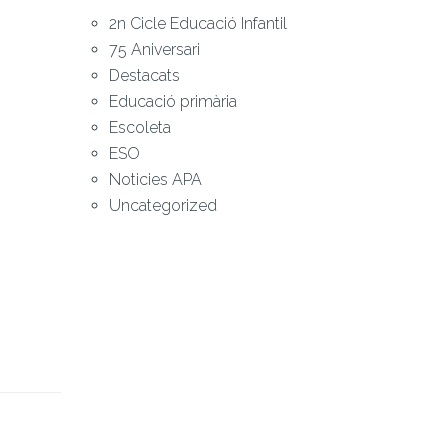
2n Cicle Educació Infantil
75 Aniversari
Destacats
Educació primària
Escoleta
ESO
Noticies APA
Uncategorized