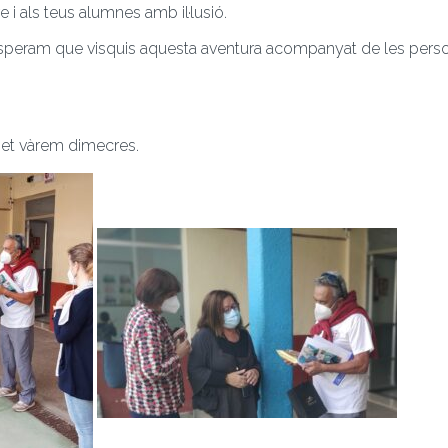
 i als teus alumnes amb il·lusió.
ra. Esperam que visquis aquesta aventura acompanyat de les per
 et vàrem dimecres.