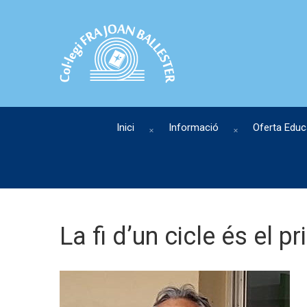
Inici
Informació
Oferta Educ
La fi d’un cicle és el p