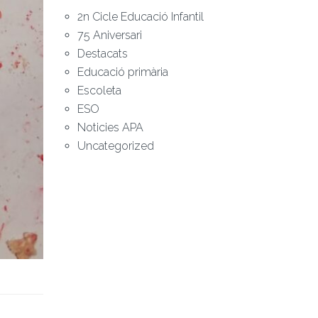
2n Cicle Educació Infantil
75 Aniversari
Destacats
Educació primària
Escoleta
ESO
Noticies APA
Uncategorized