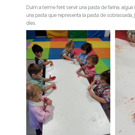
Duim a terme fent servir una pasta de farina, aigua 
una pasta que representa la pasta de sobrassada, 
dies.