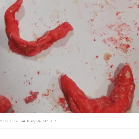
BY
COL.LEGI FRA JOAN BALLESTER