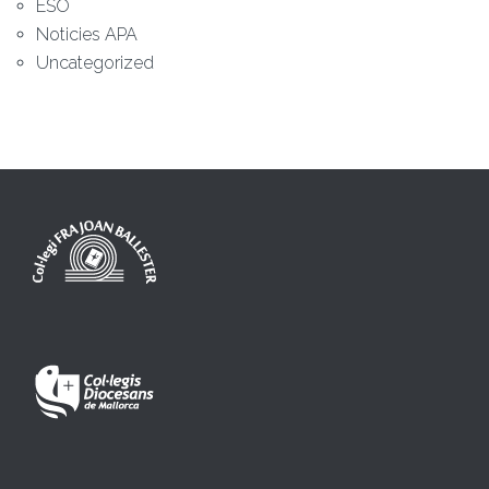
ESO
Noticies APA
Uncategorized