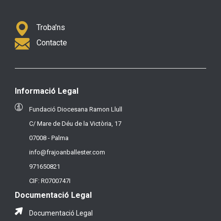
Troba'ns
Contacte
Informació Legal
Fundació Diocesana Ramon Llull
C/ Mare de Déu de la Victòria, 17
07008 - Palma
info@frajoanballester.com
971650821
CIF: R0700747I
Documentació Legal
Documentació Legal