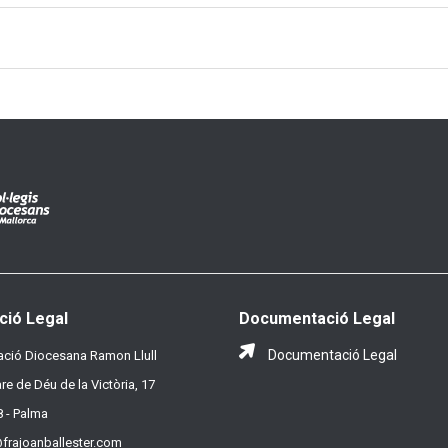
ció Legal
Documentació Legal
Documentació Legal
ció Diocesana Ramon Llull
re de Déu de la Victòria, 17
 - Palma
frajoanballester.com