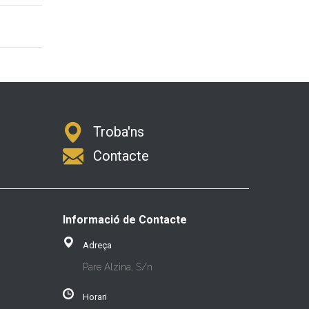
Troba'ns
Contacte
Informació de Contacte
Adreça
Pare Alzina, S/n
Horari