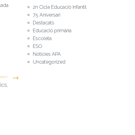
cada
2n Cicle Educació Infantil
75 Aniversari
Destacats
Educació primària
Escoleta
ESO
Noticies APA
Uncategorized
NEXT
ics.