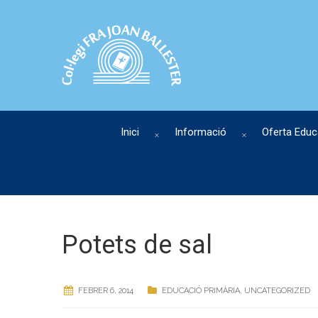
Inici
Informació
Oferta Educ
Potets de sal
FEBRER 6, 2014
EDUCACIÓ PRIMÀRIA
,
UNCATEGORIZED