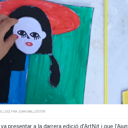
OL.LEGI FRA JOAN BALLESTER
a presentar a la darrera edició d’ArtNit i que l’Aju