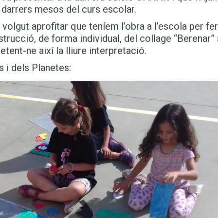
 darrers mesos del curs escolar.
volgut aprofitar que teníem l’obra a l’escola per fe
strucció, de forma individual, del collage “Berenar” 
tent-ne així la lliure interpretació.
 i dels Planetes: