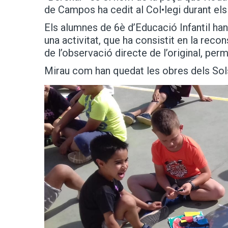
de Campos ha cedit al Col•legi durant els
Els alumnes de 6è d’Educació Infantil han 
una activitat, que ha consistit en la recon
de l’observació directe de l’original, perme
Mirau com han quedat les obres dels Sols