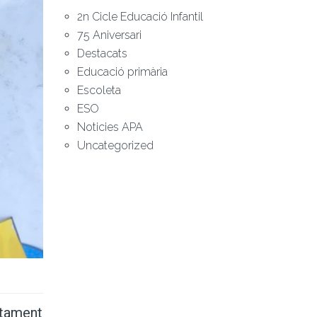
2n Cicle Educació Infantil
75 Aniversari
Destacats
Educació primària
Escoleta
ESO
Noticies APA
Uncategorized
ntament