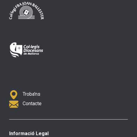
Troba'ns
Contacte
Informació Legal