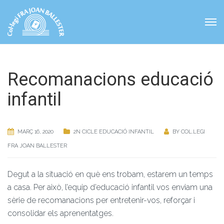
Recomanacions educació
infantil
MARÇ 16, 2020
2N CICLE EDUCACIÓ INFANTIL
BY
COL.LEGI
FRA JOAN BALLESTER
Degut a la situació en què ens trobam, estarem un temps
a casa. Per això, l’equip d’educació infantil vos enviam una
sèrie de recomanacions per entretenir-vos, reforçar i
consolidar els aprenentatges.