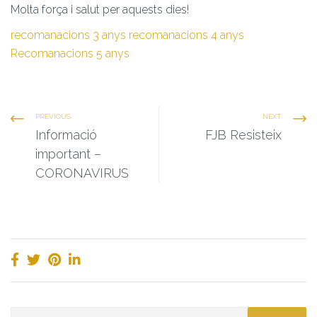
Molta força i salut per aquests dies!
recomanacions 3 anys
recomanacions 4 anys
Recomanacions 5 anys
PREVIOUS
NEXT
Informació
FJB Resisteix
important –
CORONAVIRUS