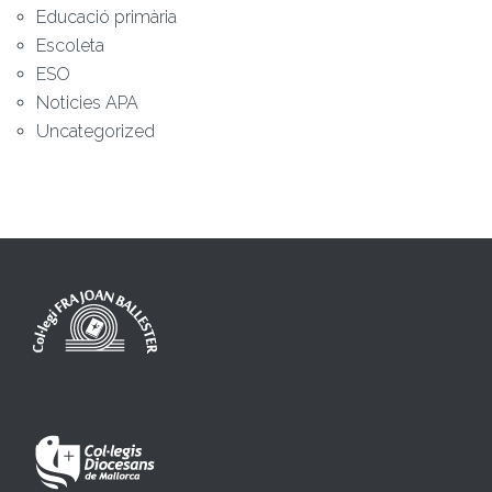
Educació primària
Escoleta
ESO
Noticies APA
Uncategorized