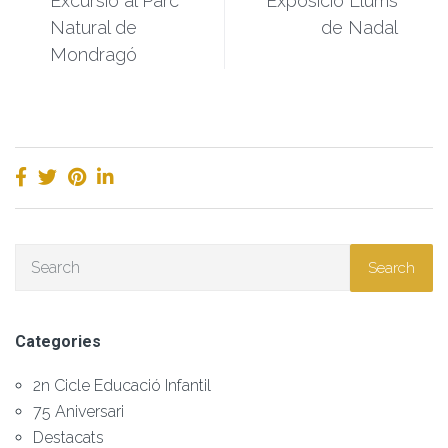
Excursió al Parc
Exposició Llums
Natural de
de Nadal
Mondragó
Search
Categories
2n Cicle Educació Infantil
75 Aniversari
Destacats