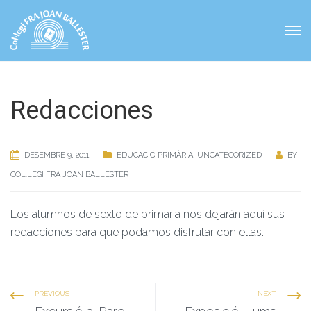
Redacciones
DESEMBRE 9, 2011
EDUCACIÓ PRIMÀRIA
,
UNCATEGORIZED
BY
COL.LEGI FRA JOAN BALLESTER
Los alumnos de sexto de primaria nos dejarán aquí sus
redacciones para que podamos disfrutar con ellas.
PREVIOUS
NEXT