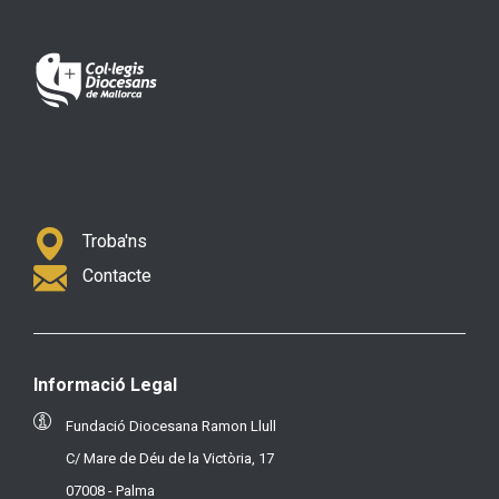
Troba'ns
Contacte
Informació Legal
Fundació Diocesana Ramon Llull
C/ Mare de Déu de la Victòria, 17
07008 - Palma