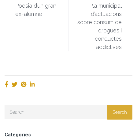
Poesia d’un gran
Pla municipal
ex-alumne
d’actuacions
sobre consum de
drogues i
conductes
addictives
Search
Categories