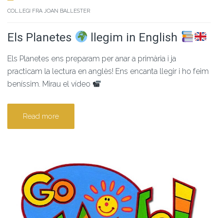
COL.LEGI FRA JOAN BALLESTER
Els Planetes
llegim in English
Els Planetes ens preparam per anar a primària i ja
practicam la lectura en anglès! Ens encanta llegir i ho feim
beníssim. Mirau el vídeo
Read more