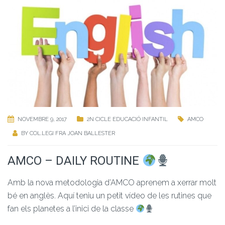
NOVEMBRE 9, 2017
2N CICLE EDUCACIÓ INFANTIL
AMCO
BY
COL.LEGI FRA JOAN BALLESTER
AMCO – DAILY ROUTINE
Amb la nova metodologia d’AMCO aprenem a xerrar molt
bé en anglès. Aquí teniu un petit vídeo de les rutines que
fan els planetes a l’inici de la classe