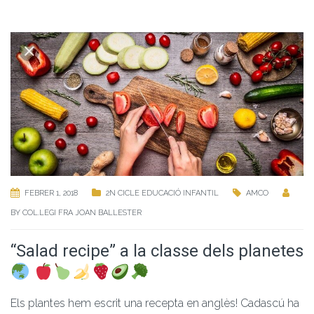
FEBRER 1, 2018
2N CICLE EDUCACIÓ INFANTIL
AMCO
BY
COL.LEGI FRA JOAN BALLESTER
“Salad recipe” a la classe dels planetes
Els plantes hem escrit una recepta en anglès! Cadascú ha