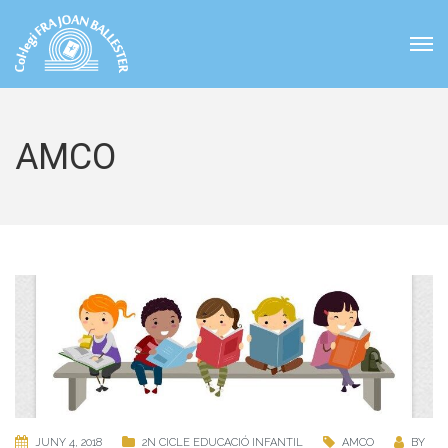
AMCO
JUNY 4, 2018
2N CICLE EDUCACIÓ INFANTIL
AMCO
BY