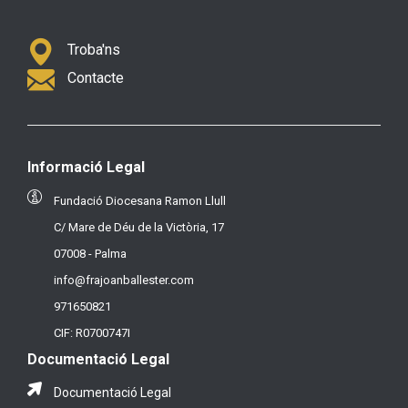
Troba'ns
Contacte
Informació Legal
Fundació Diocesana Ramon Llull
C/ Mare de Déu de la Victòria, 17
07008 - Palma
info@frajoanballester.com
971650821
CIF: R0700747I
Documentació Legal
Documentació Legal