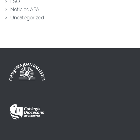
ESO
Noticies APA
Uncategorized