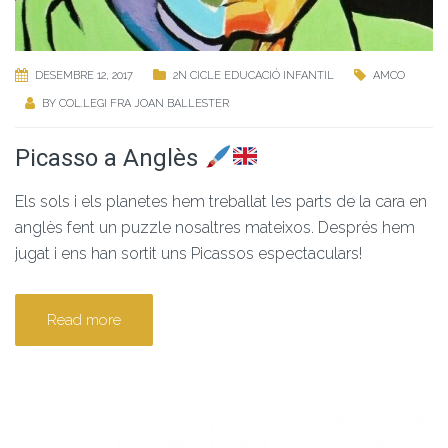
DESEMBRE 12, 2017
2N CICLE EDUCACIÓ INFANTIL
AMCO
BY
COL.LEGI FRA JOAN BALLESTER
Picasso a Anglès
Els sols i els planetes hem treballat les parts de la cara en
anglès fent un puzzle nosaltres mateixos. Després hem
jugat i ens han sortit uns Picassos espectaculars!
Read more