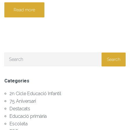
Read more
Search
Categories
2n Cicle Educació Infantil
75 Aniversari
Destacats
Educació primària
Escoleta