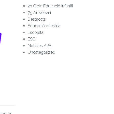
2n Cicle Educació Infantil
75 Aniversari
Destacats
Educació primària
Escoleta
ESO
Noticies APA
Uncategorized
tat’ on