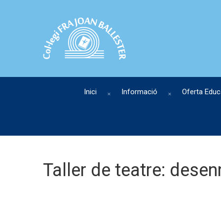
Inici
Informació
Oferta Educ
Taller de teatre: desenr