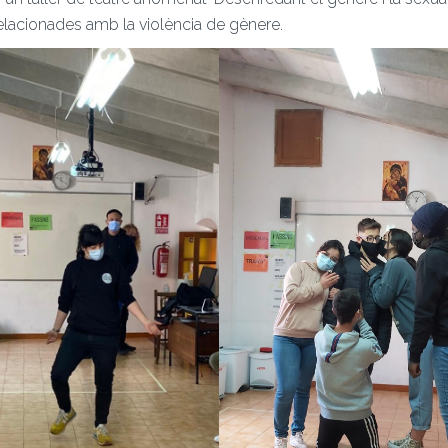
elacionades amb la violència de gènere.