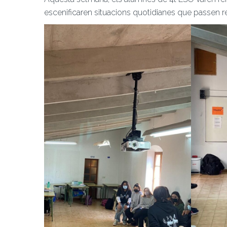
escenificaren situacions quotidianes que passen r