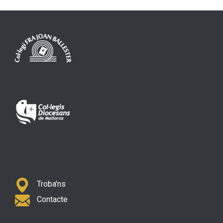
Troba'ns
Contacte