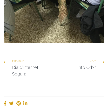
PREVIOUS
NEXT
Dia d’Internet
Into Orbit
Segura