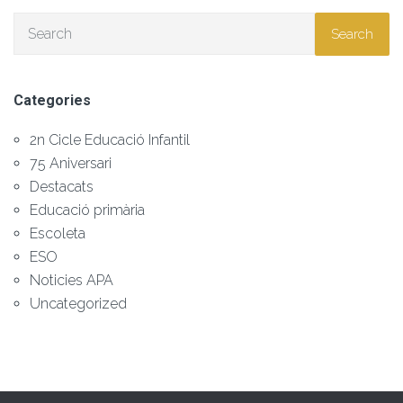
Search
Categories
2n Cicle Educació Infantil
75 Aniversari
Destacats
Educació primària
Escoleta
ESO
Noticies APA
Uncategorized