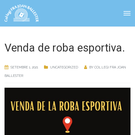
Venda de roba esportiva.
SETEMBRE 1, 2021
UNCATEGORIZED
BY
COL.LEGI FRA JOAN
BALLESTER