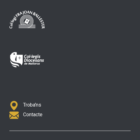
Troba'ns
Contacte