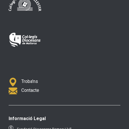
Troba'ns
Contacte
Informació Legal