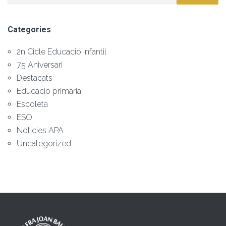
Categories
2n Cicle Educació Infantil
75 Aniversari
Destacats
Educació primària
Escoleta
ESO
Noticies APA
Uncategorized