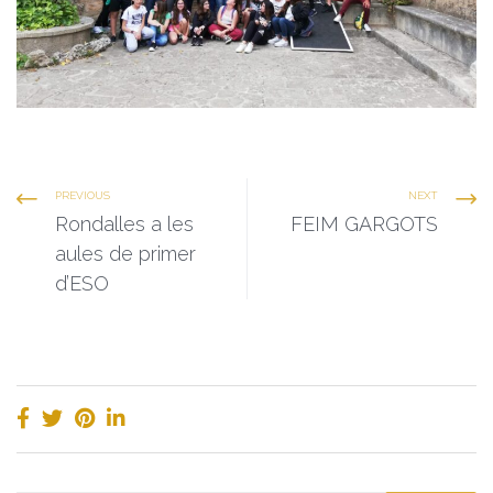
PREVIOUS
NEXT
Rondalles a les
FEIM GARGOTS
aules de primer
d’ESO