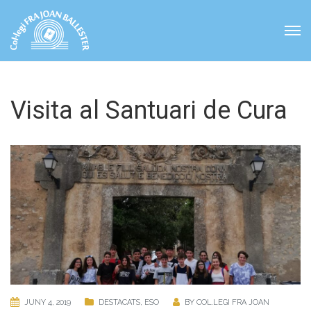
Visita al Santuari de Cura
JUNY 4, 2019
DESTACATS
,
ESO
BY
COL.LEGI FRA JOAN