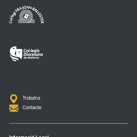
Troba'ns
Contacte