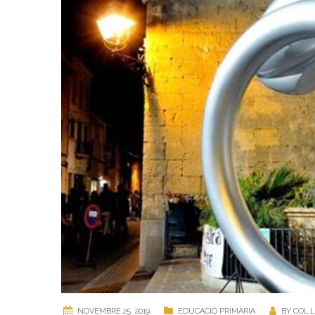
NOVEMBRE 25, 2019
EDUCACIÓ PRIMÀRIA
BY
COL.