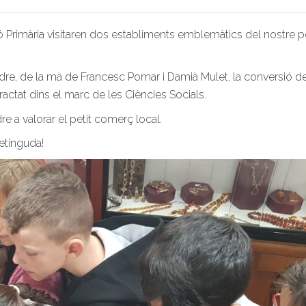
Primària visitaren dos establiments emblemàtics del nostre po
re, de la mà de Francesc Pomar i Damià Mulet, la conversió d
actat dins el marc de les Ciències Socials.
e a valorar el petit comerç local.
retinguda!