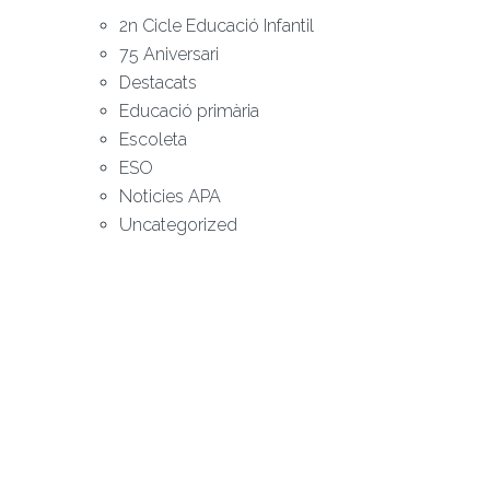
2n Cicle Educació Infantil
75 Aniversari
Destacats
Educació primària
Escoleta
ESO
Noticies APA
Uncategorized