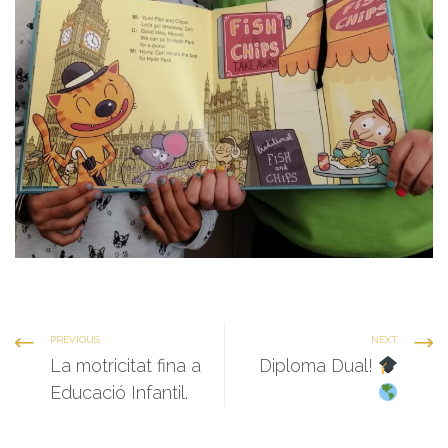
PREVIOUS
NEXT
La motricitat fina a
Diploma Dual!
Educació Infantil.