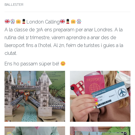
BALLESTER
London Calling
A la classe de 3rA ens preparam per anar Londres. A la
rutina del 1r trimestre, vàrem aprendre a anar des de
l’aeroport fins a l’hotel. Al 2n, feim de turistes i guies a la
ciutat.
Ens ho passam súper bé!