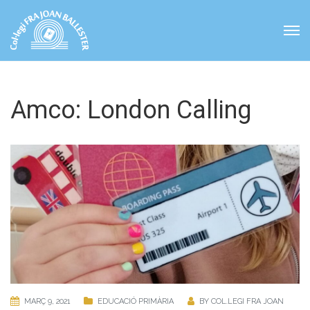
Amco: London Calling
MARÇ 9, 2021
EDUCACIÓ PRIMÀRIA
BY
COL.LEGI FRA JOAN