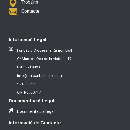
Troba'ns
Contacte
Informació Legal
Fundació Diocesana Ramon Llull
C/ Mare de Déu de la Victòria, 17
07008 - Palma
info@frajoanballester.com
971650821
CIF: R0700747I
Documentació Legal
Documentació Legal
Informació de Contacte